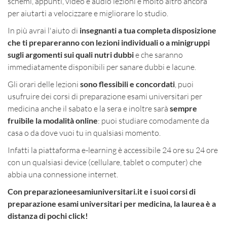
schemi, appunti, video e audio lezioni e molto altro ancora
per aiutarti a velocizzare e migliorare lo studio.
In più avrai l'aiuto di
insegnanti a tua completa disposizione
che ti prepareranno con lezioni individuali o a minigruppi
sugli argomenti sui quali nutri dubbi
e che saranno
immediatamente disponibili per sanare dubbi e lacune.
Gli orari delle lezioni
sono flessibili e concordati
, puoi
usufruire dei corsi di preparazione esami universitari per
medicina anche il sabato e la sera e inoltre sarà
sempre
fruibile la modalità online
: puoi studiare comodamente da
casa o da dove vuoi tu in qualsiasi momento.
Infatti la piattaforma e-learning è accessibile 24 ore su 24 ore
con un qualsiasi device (cellulare, tablet o computer) che
abbia una connessione internet.
Con preparazioneesamiuniversitari.it e i suoi corsi di
preparazione esami universitari per medicina, la laurea è a
distanza di pochi click!