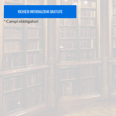
* Campi obbligatori