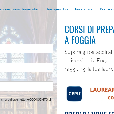
zione Esami Universitari
Recupero Esami Universitari
Preparaz
CORSI DI PREP
A FOGGIA
Supera gli ostacoli al
universitari a Foggia
raggiungi la tua laure
dichiaro di aver letto,
ACCONSENTO
al