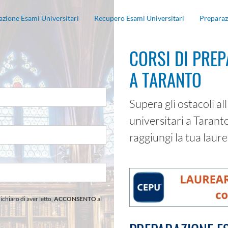
zione Esami Universitari
Recupero Esami Universitari
Preparaz
CORSI DI PREP
A TARANTO
Supera gli ostacoli al
universitari a Tarant
raggiungi la tua laure
dichiaro di aver letto,
ACCONSENTO
al