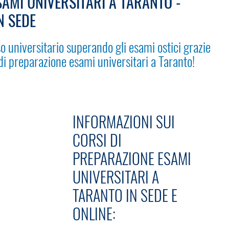
AMI UNIVERSITARI A TARANTO -
N SEDE
o universitario superando gli esami ostici grazie
 di preparazione esami universitari a Taranto!
INFORMAZIONI SUI
CORSI DI
PREPARAZIONE ESAMI
UNIVERSITARI A
TARANTO IN SEDE E
ONLINE: