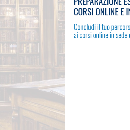
PREPARAZIONE ES
CORSI ONLINE E I
Concludi il tuo percors
ai corsi online in sede