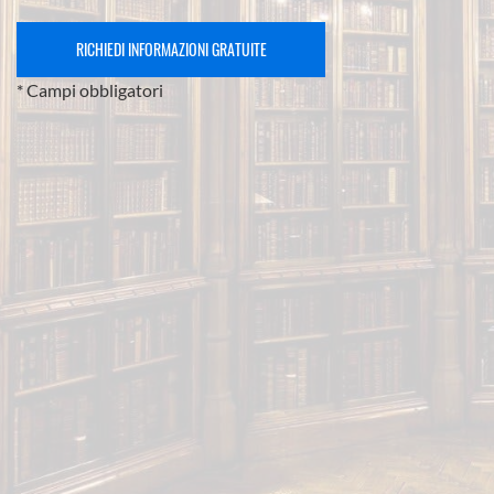
* Campi obbligatori